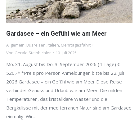
Gardasee – ein Gefühl wie am Meer
Allgemein
,
Busreisen
,
Italien
,
Mehrtagesfahrt
Von
Gerald Steinbichler
10. Juli 2025
Mo. 31. August bis Do. 3. September 2026 (4 Tage) €
520,-* *Preis pro Person Anmeldungen bitte bis 22. Juli
2026 Gardasee – ein Gefühl wie am Meer Diese Reise
verbindet Genuss und Urlaub wie am Meer. Die milden
Temperaturen, das kristallklare Wasser und die
Bergkulisse mit der mediterranen Natur sind am Gardasee
einmalig. Wir…