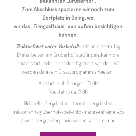
bekannten „Gruberhof“.
Zum Abschluss spazieren wir noch zum
Dorfplatz in Going, wo
wir das „Filmgasthaus“ von außen besichtigen
können.
Traktorfahrt unter Vorbehalt:
Falls an diesem Tag
Dreharbeiten am Gruberhof stattfinden, kann die
Traktorfahrt leider nicht durchgeführt werden. Wir
werden dann ein Ersatzprogramm anbieten.
Abfahrt in St. Georgen: 07:00
Rückfahrt: ca. 17:00
Bildquelle: Bergdoktor – thumb-bergdoktor-
traktorfahrt-gruberhof-soell-foto-martin-raffeiner-35
/ web-bergdoktorpraxis-wilder-kaiser-ellmau