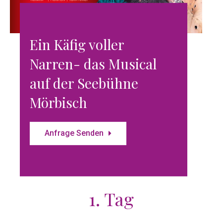
Ein Käfig voller
Narren- das Musical
auf der Seebühne
Mörbisch
Anfrage Senden
1. Tag