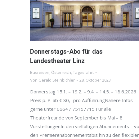
Donnerstags-Abo für das
Landestheater Linz
Busreisen
,
Österreich
,
Tagesfahrt
Von
Gerald Steinbichler
28. Oktober 2023
Donnerstag 15.1. – 19.2. – 9.4. – 14.5. – 18.6.2026
Preis p. P. ab € 80,- pro AufführungNähere Infos
gerne unter 0664 / 75157715 Für alle
Theaterfreunde von September bis Mai – 8
VorstelllungenIn den vielfältigen Abonnements – v
den Premierenabonnementsbis hin zu den flexible