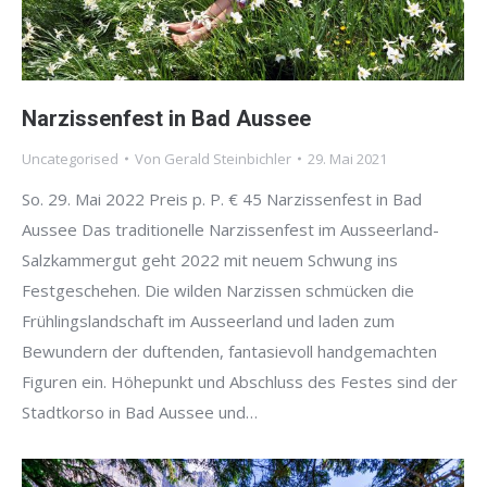
Narzissenfest in Bad Aussee
Uncategorised
Von
Gerald Steinbichler
29. Mai 2021
So. 29. Mai 2022 Preis p. P. € 45 Narzissenfest in Bad
Aussee Das traditionelle Narzissenfest im Ausseerland-
Salzkammergut geht 2022 mit neuem Schwung ins
Festgeschehen. Die wilden Narzissen schmücken die
Frühlingslandschaft im Ausseerland und laden zum
Bewundern der duftenden, fantasievoll handgemachten
Figuren ein. Höhepunkt und Abschluss des Festes sind der
Stadtkorso in Bad Aussee und…